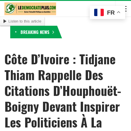
FR
Listen to this article
BREAKING NEWS
Côte D’Ivoire : Tidjane
Thiam Rappelle Des
Citations D’Houphouët-
Boigny Devant Inspirer
Les Politiciens À La