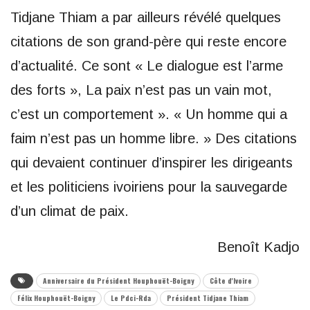
Tidjane Thiam a par ailleurs révélé quelques
citations de son grand-père qui reste encore
d’actualité. Ce sont « Le dialogue est l’arme
des forts », La paix n’est pas un vain mot,
c’est un comportement ». « Un homme qui a
faim n’est pas un homme libre. » Des citations
qui devaient continuer d’inspirer les dirigeants
et les politiciens ivoiriens pour la sauvegarde
d’un climat de paix.
Benoît Kadjo
Anniversaire du Président Houphouët-Boigny
Côte d'Ivoire
Félix Houphouët-Boigny
Le Pdci-Rda
Président Tidjane Thiam