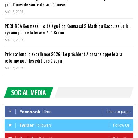
problèmes de santé de son épouse
Août 6, 2026
PDCI-RDA Koumassi : le délégué de Koumassi 2, Mathieu Kacou salue la
dynamique de la base à Zoé Bruno
Août 4, 2026
Prix national d’excellence 2026 : Le président Alassane appelle à la
réforme pour les éditions à venir
Août 3, 2026
SOCIAL MEDIA
Facebook
Likes
Like our page
Twitter
Followers
Follow Us