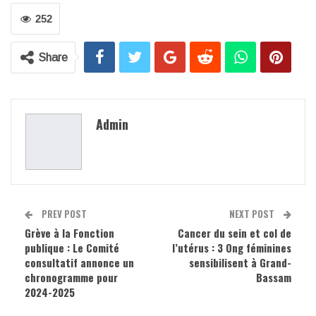
252
Share
Admin
PREV POST
NEXT POST
Grève à la Fonction
Cancer du sein et col de
publique : Le Comité
l’utérus : 3 Ong féminines
consultatif annonce un
sensibilisent à Grand-
chronogramme pour
Bassam
2024-2025