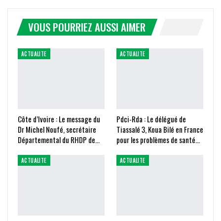
VOUS POURRIEZ AUSSI AIMER
ACTUALITE
ACTUALITE
Côte d’Ivoire : Le message du
Pdci-Rda : Le délégué de
Dr Michel Noufé, secrétaire
Tiassalé 3, Koua Bilé en France
Départemental du RHDP de…
pour les problèmes de santé…
ACTUALITE
ACTUALITE