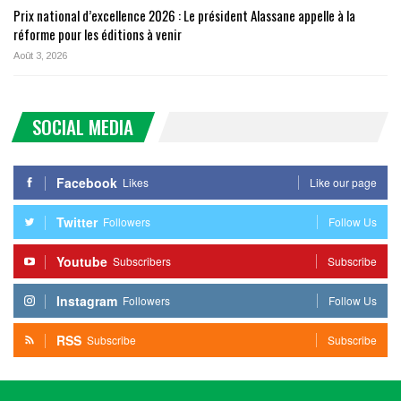
Prix national d’excellence 2026 : Le président Alassane appelle à la
réforme pour les éditions à venir
Août 3, 2026
SOCIAL MEDIA
Facebook
Likes
Like our page
Twitter
Followers
Follow Us
Youtube
Subscribers
Subscribe
Instagram
Followers
Follow Us
RSS
Subscribe
Subscribe