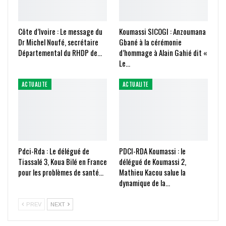
Côte d’Ivoire : Le message du
Koumassi SICOGI : Anzoumana
Dr Michel Noufé, secrétaire
Gbané à la cérémonie
Départemental du RHDP de…
d’hommage à Alain Gahié dit «
Le…
ACTUALITE
ACTUALITE
Pdci-Rda : Le délégué de
PDCI-RDA Koumassi : le
Tiassalé 3, Koua Bilé en France
délégué de Koumassi 2,
pour les problèmes de santé…
Mathieu Kacou salue la
dynamique de la…
PREV
NEXT