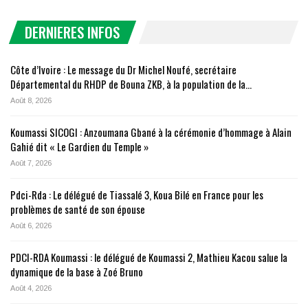
DERNIERES INFOS
Côte d’Ivoire : Le message du Dr Michel Noufé, secrétaire
Départemental du RHDP de Bouna ZKB, à la population de la…
Août 8, 2026
Koumassi SICOGI : Anzoumana Gbané à la cérémonie d’hommage à Alain
Gahié dit « Le Gardien du Temple »
Août 7, 2026
Pdci-Rda : Le délégué de Tiassalé 3, Koua Bilé en France pour les
problèmes de santé de son épouse
Août 6, 2026
PDCI-RDA Koumassi : le délégué de Koumassi 2, Mathieu Kacou salue la
dynamique de la base à Zoé Bruno
Août 4, 2026