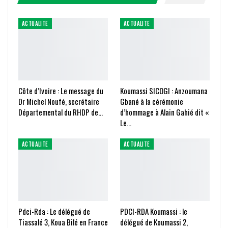
ACTUALITE
ACTUALITE
Côte d’Ivoire : Le message du
Koumassi SICOGI : Anzoumana
Dr Michel Noufé, secrétaire
Gbané à la cérémonie
Départemental du RHDP de…
d’hommage à Alain Gahié dit «
Le…
ACTUALITE
ACTUALITE
Pdci-Rda : Le délégué de
PDCI-RDA Koumassi : le
Tiassalé 3, Koua Bilé en France
délégué de Koumassi 2,