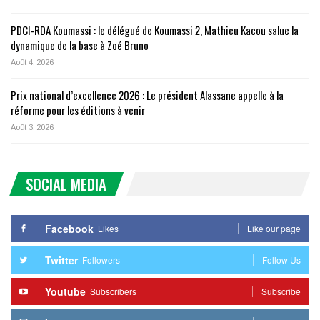
PDCI-RDA Koumassi : le délégué de Koumassi 2, Mathieu Kacou salue la
dynamique de la base à Zoé Bruno
Août 4, 2026
Prix national d’excellence 2026 : Le président Alassane appelle à la
réforme pour les éditions à venir
Août 3, 2026
SOCIAL MEDIA
Facebook
Likes
Like our page
Twitter
Followers
Follow Us
Youtube
Subscribers
Subscribe