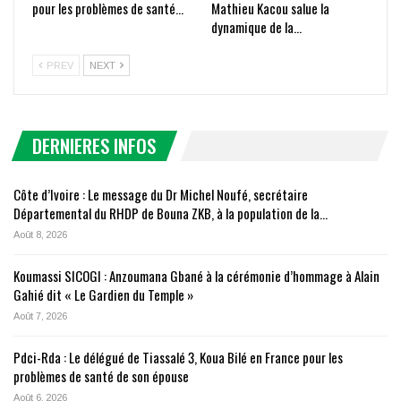
pour les problèmes de santé…
Mathieu Kacou salue la
dynamique de la…
PREV
NEXT
DERNIERES INFOS
Côte d’Ivoire : Le message du Dr Michel Noufé, secrétaire
Départemental du RHDP de Bouna ZKB, à la population de la…
Août 8, 2026
Koumassi SICOGI : Anzoumana Gbané à la cérémonie d’hommage à Alain
Gahié dit « Le Gardien du Temple »
Août 7, 2026
Pdci-Rda : Le délégué de Tiassalé 3, Koua Bilé en France pour les
problèmes de santé de son épouse
Août 6, 2026