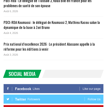
Pdci-Rda : Le délégué de Tiassalé 3, Koua Bilé en France pour les
problèmes de santé de son épouse
Août 6, 2026
PDCI-RDA Koumassi : le délégué de Koumassi 2, Mathieu Kacou salue la
dynamique de la base à Zoé Bruno
Août 4, 2026
Prix national d’excellence 2026 : Le président Alassane appelle à la
réforme pour les éditions à venir
Août 3, 2026
SOCIAL MEDIA
Facebook
Likes
Like our page
Twitter
Followers
Follow Us