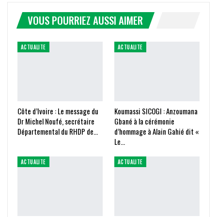
VOUS POURRIEZ AUSSI AIMER
ACTUALITE
ACTUALITE
Côte d’Ivoire : Le message du
Koumassi SICOGI : Anzoumana
Dr Michel Noufé, secrétaire
Gbané à la cérémonie
Départemental du RHDP de…
d’hommage à Alain Gahié dit «
Le…
ACTUALITE
ACTUALITE