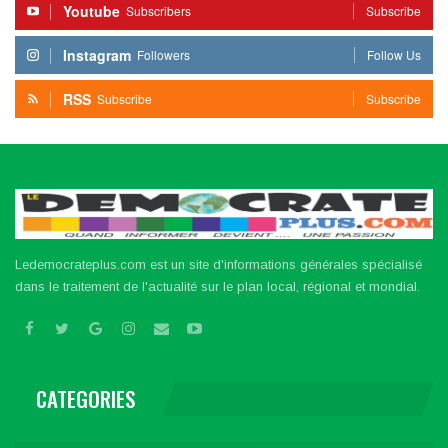
Youtube
Subscribers
Subscribe
Instagram
Followers
Follow Us
RSS
Subscribe
Subscribe
Ledemocrateplus.com est un site d'informations générales spécialisé
dans le traitement de l'actualité sur le plan local, régional et mondial.
CATEGORIES