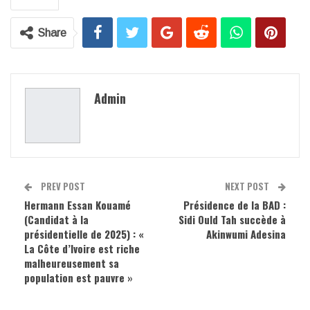
Share
Admin
PREV POST
NEXT POST
Hermann Essan Kouamé
Présidence de la BAD :
(Candidat à la
Sidi Ould Tah succède à
présidentielle de 2025) : «
Akinwumi Adesina
La Côte d’Ivoire est riche
malheureusement sa
population est pauvre »