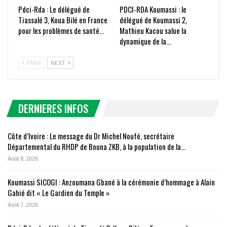
Pdci-Rda : Le délégué de
PDCI-RDA Koumassi : le
Tiassalé 3, Koua Bilé en France
délégué de Koumassi 2,
pour les problèmes de santé…
Mathieu Kacou salue la
dynamique de la…
PREV
NEXT
DERNIERES INFOS
Côte d’Ivoire : Le message du Dr Michel Noufé, secrétaire
Départemental du RHDP de Bouna ZKB, à la population de la…
Août 8, 2026
Koumassi SICOGI : Anzoumana Gbané à la cérémonie d’hommage à Alain
Gahié dit « Le Gardien du Temple »
Août 7, 2026