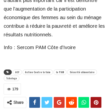
d’autant plus important car il est démontré
que l’augmentation de la participation
économique des femmes au sein du ménage
contribue à réduire la pauvreté et améliore les
résultats nutritionnels.
Info : Sercom PAM Côte d’Ivoire
ACF
Action Contre la faim
le PAM
Sécurité alimentaire
Tchologo
179
Share