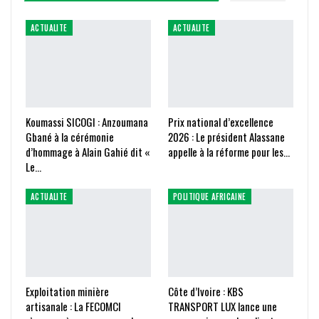
ACTUALITE
ACTUALITE
Koumassi SICOGI : Anzoumana
Prix national d’excellence
Gbané à la cérémonie
2026 : Le président Alassane
d’hommage à Alain Gahié dit «
appelle à la réforme pour les…
Le…
ACTUALITE
POLITIQUE AFRICAINE
Exploitation minière
Côte d’Ivoire : KBS
artisanale : La FECOMCI
TRANSPORT LUX lance une