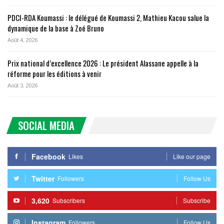
PDCI-RDA Koumassi : le délégué de Koumassi 2, Mathieu Kacou salue la
dynamique de la base à Zoé Bruno
Août 4, 2026
Prix national d’excellence 2026 : Le président Alassane appelle à la
réforme pour les éditions à venir
Août 3, 2026
SOCIAL MEDIA
Facebook
Likes
Like our page
Twitter
Followers
Follow Us
3,620
Subscribers
Subscribe
Instagram
Followers
Follow Us