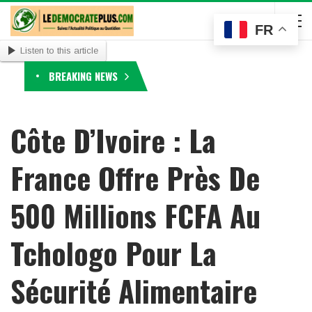
FR
Listen to this article
BREAKING NEWS
Côte D’Ivoire : La
France Offre Près De
500 Millions FCFA Au
Tchologo Pour La
Sécurité Alimentaire