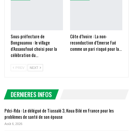
Sous-préfecture de
Côte d’Ivoire : La non-
Bongouanou : le village
reconduction d’Emerse Faé
d’Assaoufoué choisi pour la
comme un pari risqué pour la…
célébration du…
PREV
NEXT
DERNIERES INFOS
Pdci-Rda : Le délégué de Tiassalé 3, Koua Bilé en France pour les
problèmes de santé de son épouse
Août 6, 2026