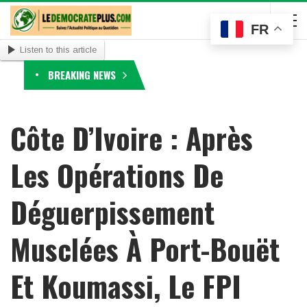
FR
Listen to this article
BREAKING NEWS
Côte D’Ivoire : Après
Les Opérations De
Déguerpissement
Musclées À Port-Bouët
Et Koumassi, Le FPI