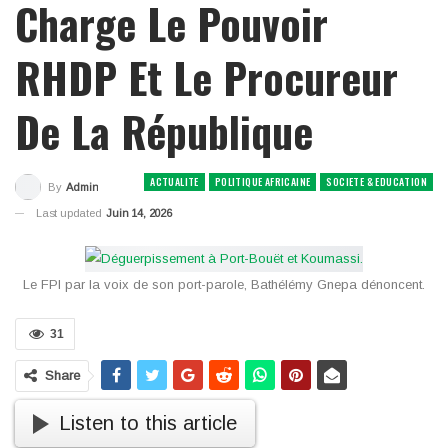
Charge Le Pouvoir
RHDP Et Le Procureur
De La République
ACTUALITE
POLITIQUE AFRICAINE
SOCIETE & EDUCATION
By
Admin
Last updated
Juin 14, 2026
Le FPI par la voix de son port-parole, Bathélémy Gnepa dénoncent.
31
Share
Listen to this article