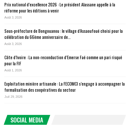
Prix national d’excellence 2026 : Le président Alassane appelle à la
réforme pour les éditions à venir
Août 3, 2026
Sous-préfecture de Bongouanou : le village d’Assaoufoué choisi pour la
célébration du 66ème anniversaire de…
Août 3, 2026
Côte d’Ivoire : La non-reconduction d’Emerse Faé comme un pari risqué
pour la FIF
Août 1, 2026
Exploitation minière artisanale : La FECOMCI s’engage à accompagner la
formalisation des coopératives du secteur
Juil 29, 2026
SOCIAL MEDIA