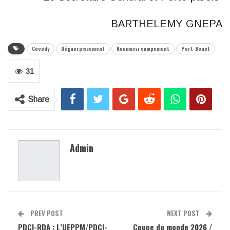
BARTHELEMY GNEPA
Cocody
Déguerpissement
Koumassi campement
Port-Bouët
31
Share
Admin
PREV POST
NEXT POST
PDCI-RDA : L’UEPPM/PDCI-
Coupe du monde 2026 /