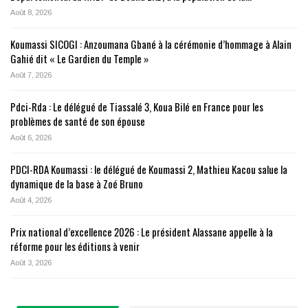
Août 8, 2026
Koumassi SICOGI : Anzoumana Gbané à la cérémonie d’hommage à Alain
Gahié dit « Le Gardien du Temple »
Août 7, 2026
Pdci-Rda : Le délégué de Tiassalé 3, Koua Bilé en France pour les
problèmes de santé de son épouse
Août 6, 2026
PDCI-RDA Koumassi : le délégué de Koumassi 2, Mathieu Kacou salue la
dynamique de la base à Zoé Bruno
Août 4, 2026
Prix national d’excellence 2026 : Le président Alassane appelle à la
réforme pour les éditions à venir
Août 3, 2026