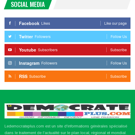
SOCIAL MEDIA
Facebook
Likes
Like our page
Twitter
Followers
Follow Us
Youtube
Subscribers
Subscribe
Instagram
Followers
Follow Us
RSS
Subscribe
Subscribe
Ledemocrateplus.com est un site d'informations générales spécialisé
dans le traitement de l'actualité sur le plan local, régional et mondial.