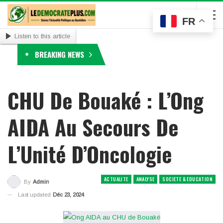
FR
Listen to this article
BREAKING NEWS
CHU De Bouaké : L’Ong
AIDA Au Secours De
L’Unité D’Oncologie
ACTUALITE
ANALYSE
SOCIETE & EDUCATION
By
Admin
Last updated
Déc 23, 2024