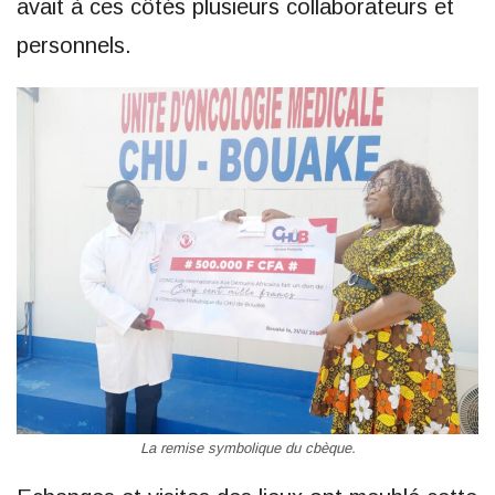
avait à ces côtés plusieurs collaborateurs et
personnels.
La remise symbolique du cbèque.