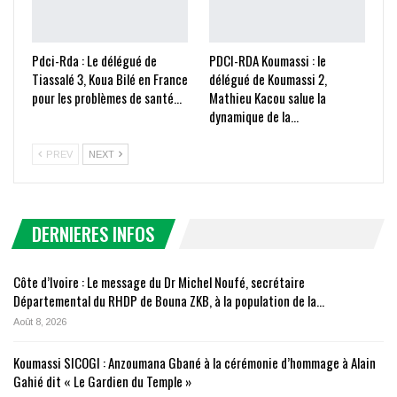
Pdci-Rda : Le délégué de
PDCI-RDA Koumassi : le
Tiassalé 3, Koua Bilé en France
délégué de Koumassi 2,
pour les problèmes de santé…
Mathieu Kacou salue la
dynamique de la…
PREV
NEXT
DERNIERES INFOS
Côte d’Ivoire : Le message du Dr Michel Noufé, secrétaire
Départemental du RHDP de Bouna ZKB, à la population de la…
Août 8, 2026
Koumassi SICOGI : Anzoumana Gbané à la cérémonie d’hommage à Alain
Gahié dit « Le Gardien du Temple »