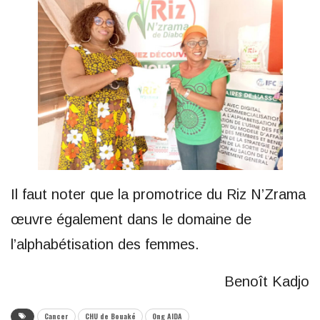
Il faut noter que la promotrice du Riz N’Zrama
œuvre également dans le domaine de
l’alphabétisation des femmes.
Benoît Kadjo
Cancer
CHU de Bouaké
Ong AIDA