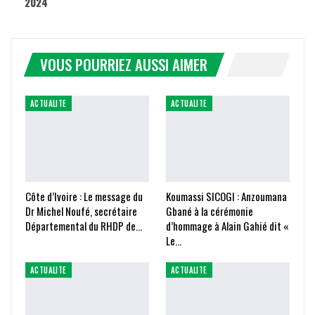
2024
VOUS POURRIEZ AUSSI AIMER
ACTUALITE
ACTUALITE
Côte d’Ivoire : Le message du
Koumassi SICOGI : Anzoumana
Dr Michel Noufé, secrétaire
Gbané à la cérémonie
Départemental du RHDP de…
d’hommage à Alain Gahié dit «
Le…
ACTUALITE
ACTUALITE