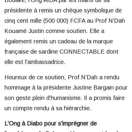
Bouaké, l’Ong AIDA par les mains de sa
présidente à remis un chèque symbolique de
cinq cent mille (500 000) FCFA au Prof N’Dah
Kouamé Justin comme soutien. Elle a
également remis un cadeau de la marque
française de sardine CONNECTABLE dont
elle est l’ambassadrice.
Heureux de ce soutien, Prof N’Dah a rendu
hommage à la présidente Justine Bargain pour
son geste plein d’humanisme. Il a promis faire
un compte rendu à sa hiérarchie.
L’Ong à Diabo pour s’imprégner de