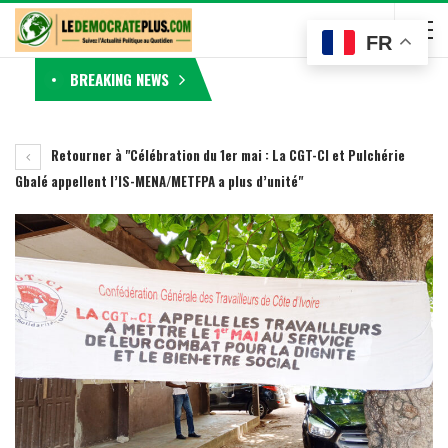
FR
BREAKING NEWS
Retourner à "Célébration du 1er mai : La CGT-CI et Pulchérie
Gbalé appellent l’IS-MENA/METFPA a plus d’unité"