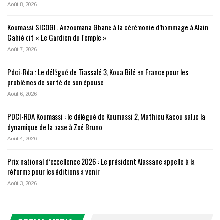
Août 8, 2026
Koumassi SICOGI : Anzoumana Gbané à la cérémonie d’hommage à Alain
Gahié dit « Le Gardien du Temple »
Août 7, 2026
Pdci-Rda : Le délégué de Tiassalé 3, Koua Bilé en France pour les
problèmes de santé de son épouse
Août 6, 2026
PDCI-RDA Koumassi : le délégué de Koumassi 2, Mathieu Kacou salue la
dynamique de la base à Zoé Bruno
Août 4, 2026
Prix national d’excellence 2026 : Le président Alassane appelle à la
réforme pour les éditions à venir
Août 3, 2026