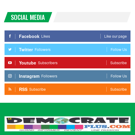
SOCIAL MEDIA
Facebook
Likes
Like our page
Twitter
Followers
Follow Us
Youtube
Subscribers
Subscribe
Instagram
Followers
Follow Us
RSS
Subscribe
Subscribe