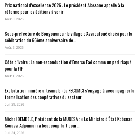
Prix national d’excellence 2026 : Le président Alassane appelle à la
réforme pour les éditions à venir
Août 3, 2026
Sous-préfecture de Bongouanou : le village d’Assaoufoué choisi pour la
célébration du 66ème anniversaire de…
Août 3, 2026
Côte d’Ivoire : La non-reconduction d’Emerse Faé comme un pari risqué
pour la FIF
Août 1, 2026
Exploitation minière artisanale : La FECOMCI s’engage à accompagner la
formalisation des coopératives du secteur
Juil 29, 2026
Michel BEMBELE, Président de la MUDESA : « Le Ministre d’État Kobenan
Kouassi Adjoumani a beaucoup fait pour…
Juil 24, 2026