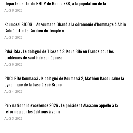
Départemental du RHDP de Bouna ZKB, à la population de la…
Août 8, 2026
Koumassi SICOGI : Anzoumana Gbané à la cérémonie d’hommage à Alain
Gahié dit « Le Gardien du Temple »
Août 7, 2026
Pdci-Rda : Le délégué de Tiassalé 3, Koua Bilé en France pour les
problèmes de santé de son épouse
Août 6, 2026
PDCI-RDA Koumassi : le délégué de Koumassi 2, Mathieu Kacou salue la
dynamique de la base à Zoé Bruno
Août 4, 2026
Prix national d’excellence 2026 : Le président Alassane appelle à la
réforme pour les éditions à venir
Août 3, 2026