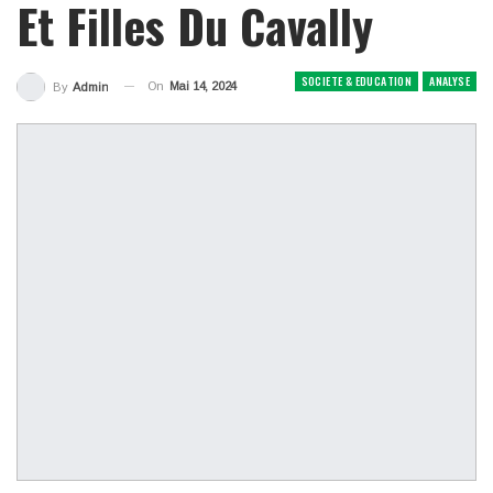
Et Filles Du Cavally
SOCIETE & EDUCATION
ANALYSE
On
Mai 14, 2024
By
Admin