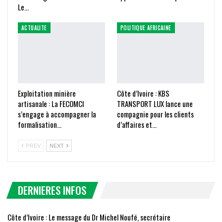
Le…
ACTUALITE
POLITIQUE AFRICAINE
Exploitation minière
Côte d’Ivoire : KBS
artisanale : La FECOMCI
TRANSPORT LUX lance une
s’engage à accompagner la
compagnie pour les clients
formalisation…
d’affaires et…
PREV
NEXT
DERNIERES INFOS
Côte d’Ivoire : Le message du Dr Michel Noufé, secrétaire