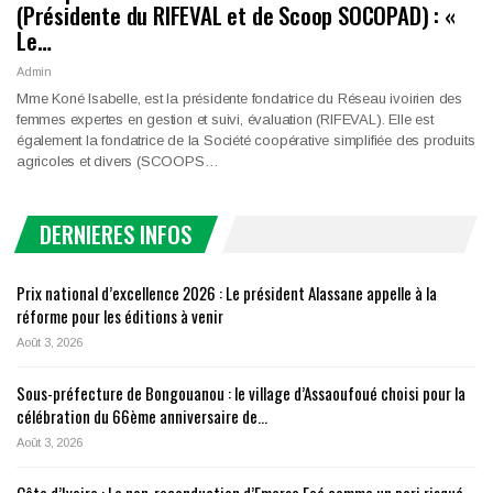
(Présidente du RIFEVAL et de Scoop SOCOPAD) : «
Le…
Admin
Mme Koné Isabelle, est la présidente fondatrice du Réseau ivoirien des
femmes expertes en gestion et suivi, évaluation (RIFEVAL). Elle est
également la fondatrice de la Société coopérative simplifiée des produits
agricoles et divers (SCOOPS…
DERNIERES INFOS
Prix national d’excellence 2026 : Le président Alassane appelle à la
réforme pour les éditions à venir
Août 3, 2026
Sous-préfecture de Bongouanou : le village d’Assaoufoué choisi pour la
célébration du 66ème anniversaire de…
Août 3, 2026