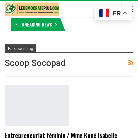
FR
BREAKING NEWS
Parcourir Tag
Scoop Socopad
Entrepreneuriat féminin / Mme Koné Isabelle