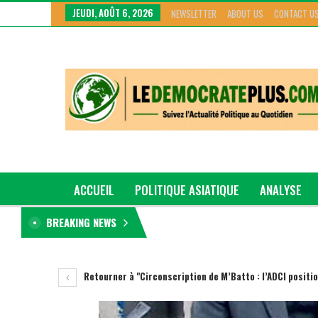
JEUDI, AOÛT 6, 2026
NEWSLETTER
ABOUT US
CONTACT U
ACCUEIL
POLITIQUE ASIATIQUE
ANALYSE
BREAKING NEWS
GRAND GENRE
Retourner à "Circonscription de M’Batto : l’ADCI posit