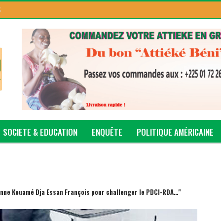
S
SOCIETE & EDUCATION
ENQUÊTE
POLITIQUE AMÉRICAINE
ionne Kouamé Dja Essan François pour challenger le PDCI-RDA…"