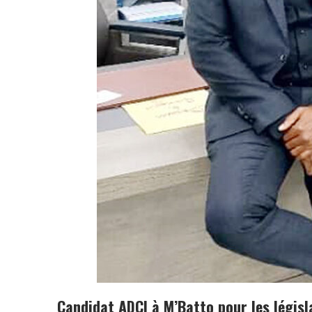
Candidat ADCI à M’Batto pour les législ